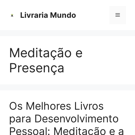
Pular
para
Livraria Mundo
Menu
o
conteúdo
Meditação e
Presença
Os Melhores Livros
para Desenvolvimento
Pessoal: Meditação e a