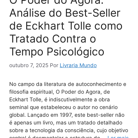
Análise do Best-Seller
de Eckhart Tolle como
Tratado Contra o
Tempo Psicológico
outubro 7, 2025
Por
Livraria Mundo
No campo da literatura de autoconhecimento e
filosofia espiritual, O Poder do Agora, de
Eckhart Tolle, é indiscutivelmente a obra
seminal que estabeleceu o autor no cenário
global. Lançado em 1997, este best-seller não
é apenas um livro, mas um tratado detalhado
sobre a tecnologia da consciência, cujo objetivo
central é desmantelar a estrutura do …
Ler mais