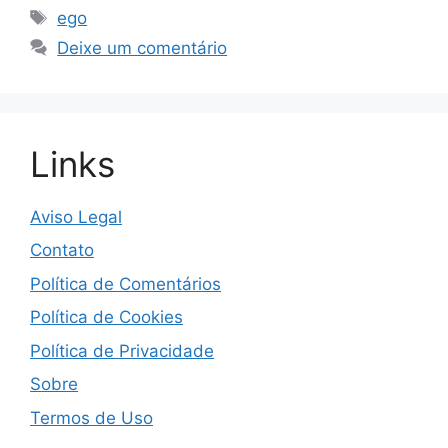
Tags
ego
Deixe um comentário
Links
Aviso Legal
Contato
Política de Comentários
Política de Cookies
Política de Privacidade
Sobre
Termos de Uso