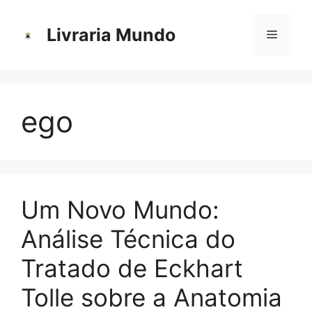
Pular
para
Livraria Mundo
Menu
o
conteúdo
ego
Um Novo Mundo:
Análise Técnica do
Tratado de Eckhart
Tolle sobre a Anatomia