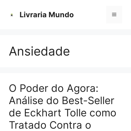
Pular
para
Livraria Mundo
Menu
o
conteúdo
Ansiedade
O Poder do Agora:
Análise do Best-Seller
de Eckhart Tolle como
Tratado Contra o