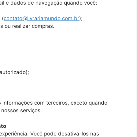
il e dados de navegação quando você:
 (
contato@livrariamundo.com.br
);
s ou realizar compras.
autorizado);
informações com terceiros, exceto quando
r nossos serviços.
nto
 experiência. Você pode desativá-los nas