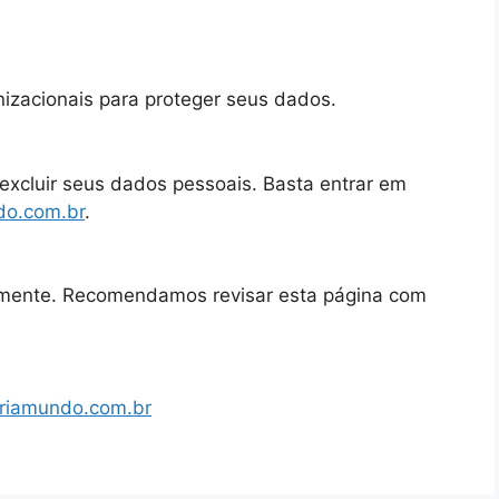
izacionais para proteger seus dados.
u excluir seus dados pessoais. Basta entrar em
do.com.br
.
camente. Recomendamos revisar esta página com
ariamundo.com.br