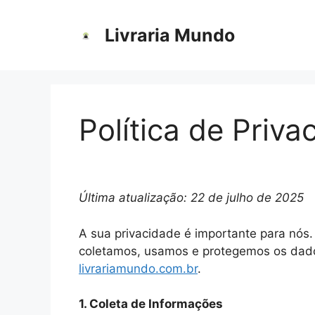
Pular
para
Livraria Mundo
o
conteúdo
Política de Priva
Última atualização: 22 de julho de 2025
A sua privacidade é importante para nós. 
coletamos, usamos e protegemos os dados 
livrariamundo.com.br
.
1. Coleta de Informações