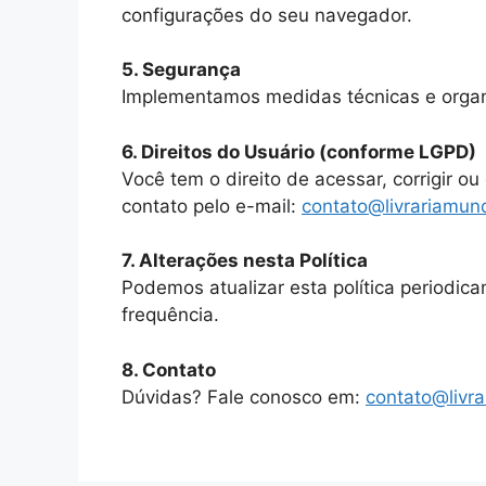
configurações do seu navegador.
5. Segurança
Implementamos medidas técnicas e organ
6. Direitos do Usuário (conforme LGPD)
Você tem o direito de acessar, corrigir o
contato pelo e-mail:
contato@livrariamun
7. Alterações nesta Política
Podemos atualizar esta política periodi
frequência.
8. Contato
Dúvidas? Fale conosco em:
contato@livr