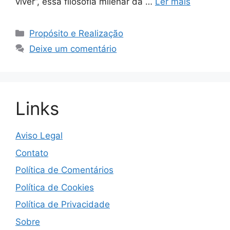
viver”, essa filosofia milenar da …
Ler mais
Categorias
Propósito e Realização
Deixe um comentário
Links
Aviso Legal
Contato
Política de Comentários
Política de Cookies
Política de Privacidade
Sobre