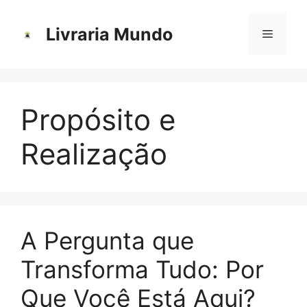
Pular
para
Livraria Mundo
Menu
o
conteúdo
Propósito e
Realização
A Pergunta que
Transforma Tudo: Por
Que Você Está Aqui?