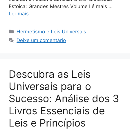
Estoica: Grandes Mestres Volume I é mais …
Ler mais
Categorias
Hermetismo e Leis Universais
Deixe um comentário
Descubra as Leis
Universais para o
Sucesso: Análise dos 3
Livros Essenciais de
Leis e Princípios