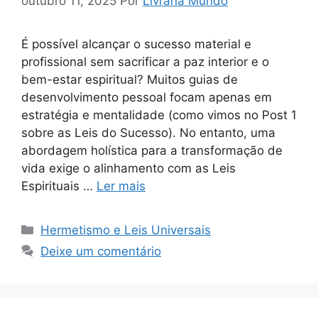
outubro 11, 2025
Por
Livraria Mundo
É possível alcançar o sucesso material e
profissional sem sacrificar a paz interior e o
bem-estar espiritual? Muitos guias de
desenvolvimento pessoal focam apenas em
estratégia e mentalidade (como vimos no Post 1
sobre as Leis do Sucesso). No entanto, uma
abordagem holística para a transformação de
vida exige o alinhamento com as Leis
Espirituais …
Ler mais
Categorias
Hermetismo e Leis Universais
Deixe um comentário