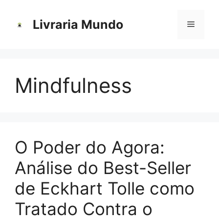
Pular
para
Livraria Mundo
Menu
o
conteúdo
Mindfulness
O Poder do Agora:
Análise do Best-Seller
de Eckhart Tolle como
Tratado Contra o