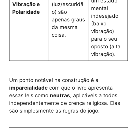
um estado
Vibração e
(luz/escuridã
mental
Polaridade
o) são
indesejado
apenas graus
(baixo
da mesma
vibração)
coisa.
para o seu
oposto (alta
vibração).
Um ponto notável na construção é a
imparcialidade
com que o livro apresenta
essas leis como
neutras
, aplicáveis a todos,
independentemente de crença religiosa. Elas
são simplesmente as regras do jogo.