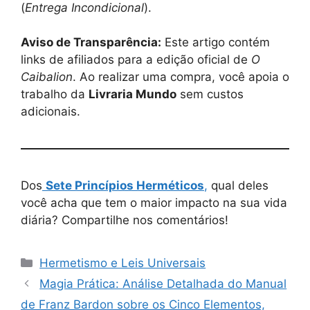
(
Entrega Incondicional
).
Aviso de Transparência:
Este artigo contém
links de afiliados para a edição oficial de
O
Caibalion
. Ao realizar uma compra, você apoia o
trabalho da
Livraria Mundo
sem custos
adicionais.
Dos
Sete Princípios Herméticos
,
qual deles
você acha que tem o maior impacto na sua vida
diária? Compartilhe nos comentários!
Categorias
Hermetismo e Leis Universais
Magia Prática: Análise Detalhada do Manual
de Franz Bardon sobre os Cinco Elementos,