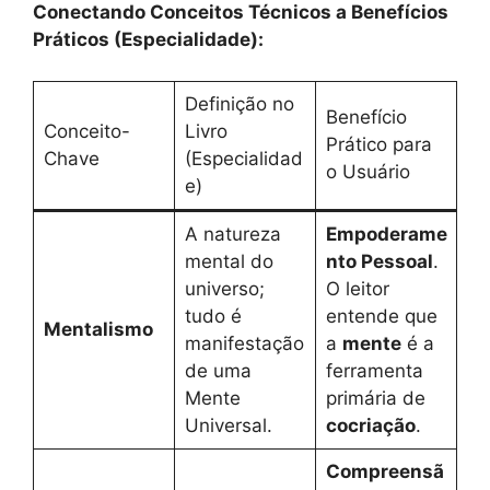
Conectando Conceitos Técnicos a Benefícios
Práticos (Especialidade):
Definição no
Benefício
Conceito-
Livro
Prático para
Chave
(Especialidad
o Usuário
e)
A natureza
Empoderame
mental do
nto Pessoal
.
universo;
O leitor
tudo é
entende que
Mentalismo
manifestação
a
mente
é a
de uma
ferramenta
Mente
primária de
Universal.
cocriação
.
Compreensã