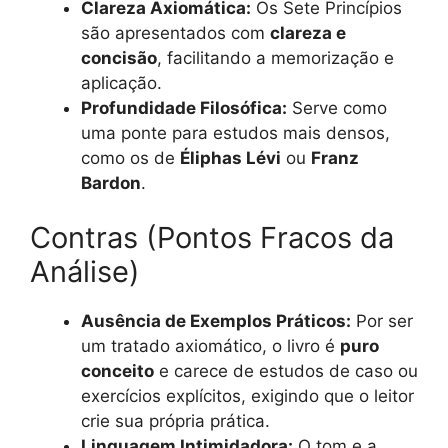
Clareza Axiomática:
Os Sete Princípios
são apresentados com
clareza e
concisão
, facilitando a memorização e
aplicação.
Profundidade Filosófica:
Serve como
uma ponte para estudos mais densos,
como os de
Éliphas Lévi
ou
Franz
Bardon
.
Contras (Pontos Fracos da
Análise)
Ausência de Exemplos Práticos:
Por ser
um tratado axiomático, o livro é
puro
conceito
e carece de estudos de caso ou
exercícios explícitos, exigindo que o leitor
crie sua própria prática.
Linguagem Intimidadora:
O tom e a