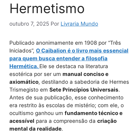
Hermetismo
outubro 7, 2025
Por
Livraria Mundo
Publicado anonimamente em 1908 por “Três
Iniciados”,
O Caibalion é o livro mais essencial
para quem busca entender a filosofia
Hermética.
Ele se destaca na literatura
esotérica por ser um
manual conciso e
axiomático
, destilando a sabedoria de Hermes
Trismegisto em
Sete Princípios Universais
.
Antes de sua publicação, esse conhecimento
era restrito às escolas de mistério; com ele, o
ocultismo ganhou um
fundamento técnico e
acessível
para a compreensão da
criação
mental da realidade
.