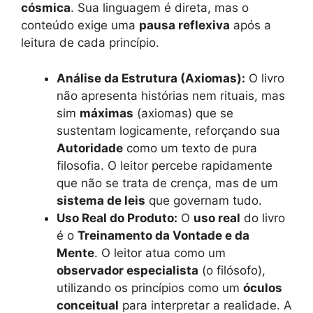
cósmica
. Sua linguagem é direta, mas o
conteúdo exige uma
pausa reflexiva
após a
leitura de cada princípio.
Análise da Estrutura (Axiomas):
O livro
não apresenta histórias nem rituais, mas
sim
máximas
(axiomas) que se
sustentam logicamente, reforçando sua
Autoridade
como um texto de pura
filosofia. O leitor percebe rapidamente
que não se trata de crença, mas de um
sistema de leis
que governam tudo.
Uso Real do Produto:
O
uso real
do livro
é o
Treinamento da Vontade e da
Mente
. O leitor atua como um
observador especialista
(o filósofo),
utilizando os princípios como um
óculos
conceitual
para interpretar a realidade. A