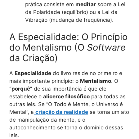
prática consiste em
meditar
sobre a Lei
da Polaridade (equilíbrio) ou a Lei da
Vibração (mudança de frequência).
A Especialidade: O Princípio
do Mentalismo (O
Software
da Criação)
A
Especialidade
do livro reside no primeiro e
mais importante princípio: o
Mentalismo
. O
“porquê”
de sua importância é que ele
estabelece o
alicerce filosófico
para todas as
outras leis. Se “O Todo é Mente, o Universo é
Mental”, a
criação da realidade
se torna um ato
de manipulação da mente, e o
autoconhecimento se torna o domínio dessas
leis.