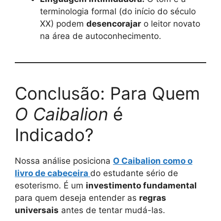
terminologia formal (do início do século
XX) podem
desencorajar
o leitor novato
na área de autoconhecimento.
Conclusão: Para Quem
O Caibalion
é
Indicado?
Nossa análise posiciona
O Caibalion como o
livro de cabeceira
do estudante sério de
esoterismo. É um
investimento fundamental
para quem deseja entender as
regras
universais
antes de tentar mudá-las.