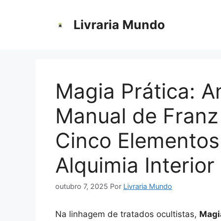
Pular
para
Livraria Mundo
o
conteúdo
Magia Prática: A
Manual de Franz
Cinco Elementos
Alquimia Interior
outubro 7, 2025
Por
Livraria Mundo
Na linhagem de tratados ocultistas,
Magi