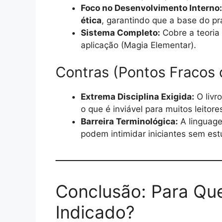
Foco no Desenvolvimento Interno:
ética
, garantindo que a base do pra
Sistema Completo:
Cobre a teoria 
aplicação (Magia Elementar).
Contras (Pontos Fracos 
Extrema Disciplina Exigida:
O livr
o que é inviável para muitos leitor
Barreira Terminológica:
A linguage
podem intimidar iniciantes sem est
Conclusão: Para Q
Indicado?