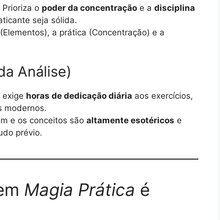
Prioriza o
poder da concentração
e a
disciplina
ticante seja sólida.
(Elementos), a prática (Concentração) e a
da Análise)
o exige
horas de dedicação diária
aos exercícios,
es modernos.
m e os conceitos são
altamente esotéricos
e
udo prévio.
uem
Magia Prática
é