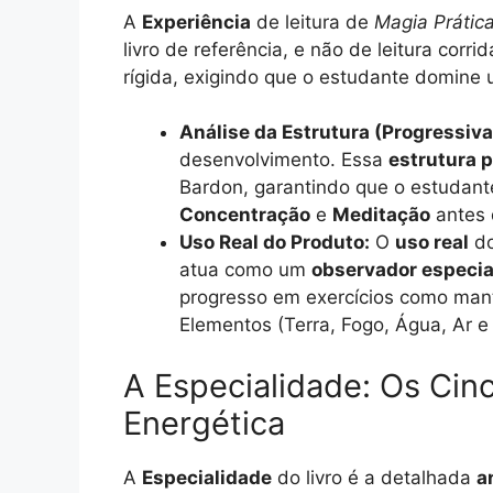
A
Experiência
de leitura de
Magia Prátic
livro de referência, e não de leitura corri
rígida, exigindo que o estudante domine 
Análise da Estrutura (Progressiva
desenvolvimento. Essa
estrutura 
Bardon, garantindo que o estudant
Concentração
e
Meditação
antes 
Uso Real do Produto:
O
uso real
do
atua como um
observador especia
progresso em exercícios como mant
Elementos (Terra, Fogo, Água, Ar e E
A Especialidade: Os Cin
Energética
A
Especialidade
do livro é a detalhada
a