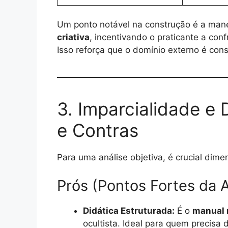
Um ponto notável na construção é a man
criativa
, incentivando o praticante a con
Isso reforça que o domínio externo é co
3. Imparcialidade e
e Contras
Para uma análise objetiva, é crucial dimens
Prós (Pontos Fortes da A
Didática Estruturada:
É o
manual 
ocultista. Ideal para quem precisa