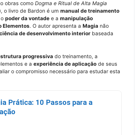
nto obras como
Dogma e Ritual de Alta Magia
), o livro de Bardon é um
manual de treinamento
r o
poder da vontade
e a
manipulação
o Elementos
. O autor apresenta a
Magia
não
ciência de desenvolvimento interior
baseada
strutura progressiva
do treinamento, a
elementos e a
experiência de aplicação
de seus
valiar o compromisso necessário para estudar esta
a Prática: 10 Passos para a
iação