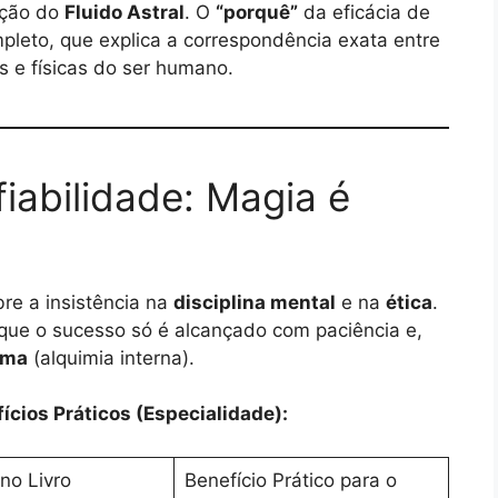
ação do
Fluido Astral
. O
“porquê”
da eficácia de
pleto, que explica a correspondência exata entre
s e físicas do ser humano.
iabilidade: Magia é
re a insistência na
disciplina mental
e na
ética
.
 que o sucesso só é alcançado com paciência e,
lma
(alquimia interna).
cios Práticos (Especialidade):
no Livro
Benefício Prático para o