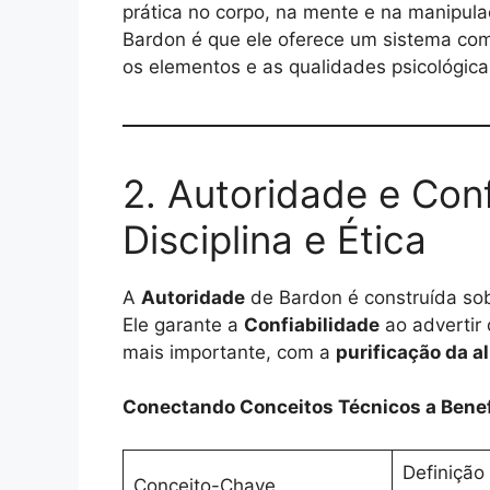
prática no corpo, na mente e na manipul
Bardon é que ele oferece um sistema com
os elementos e as qualidades psicológica
2. Autoridade e Conf
Disciplina e Ética
A
Autoridade
de Bardon é construída sob
Ele garante a
Confiabilidade
ao advertir
mais importante, com a
purificação da a
Conectando Conceitos Técnicos a Benefí
Definição 
Conceito-Chave