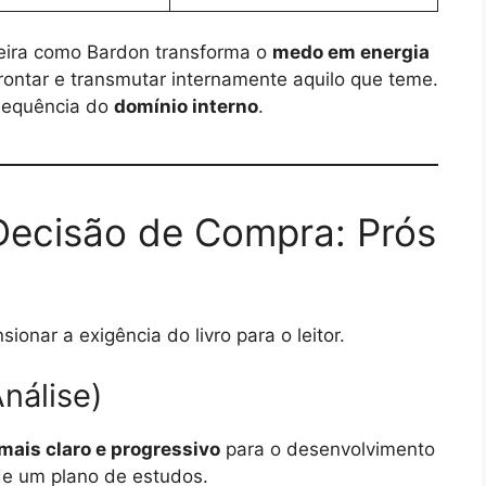
eira como Bardon transforma o
medo em energia
frontar e transmutar internamente aquilo que teme.
nsequência do
domínio interno
.
 Decisão de Compra: Prós
ionar a exigência do livro para o leitor.
nálise)
mais claro e progressivo
para o desenvolvimento
 de um plano de estudos.