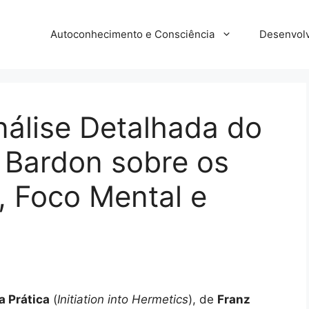
Autoconhecimento e Consciência
Desenvolv
nálise Detalhada do
 Bardon sobre os
, Foco Mental e
a Prática
(
Initiation into Hermetics
), de
Franz