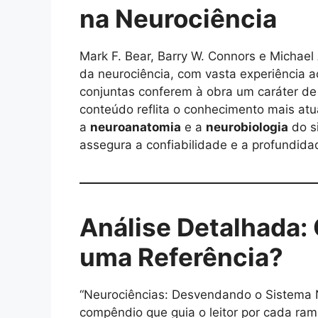
na Neurociência
Mark F. Bear, Barry W. Connors e Michael
da neurociência, com vasta experiência 
conjuntas conferem à obra um caráter de 
conteúdo reflita o conhecimento mais at
a
neuroanatomia
e a
neurobiologia
do s
assegura a confiabilidade e a profundida
Análise Detalhada:
uma Referência?
“Neurociências: Desvendando o Sistema N
compêndio que guia o leitor por cada ram