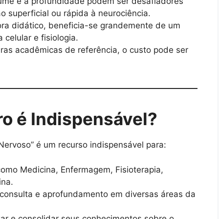
ume e a profundidade podem ser desafiadores
superficial ou rápida à neurociência.
a didático, beneficia-se grandemente de um
celular e fisiologia.
as acadêmicas de referência, o custo pode ser
ro é Indispensável?
ervoso” é um recurso indispensável para:
omo Medicina, Enfermagem, Fisioterapia,
ina.
consulta e aprofundamento em diversas áreas da
ar e consolidar seus conhecimentos sobre o