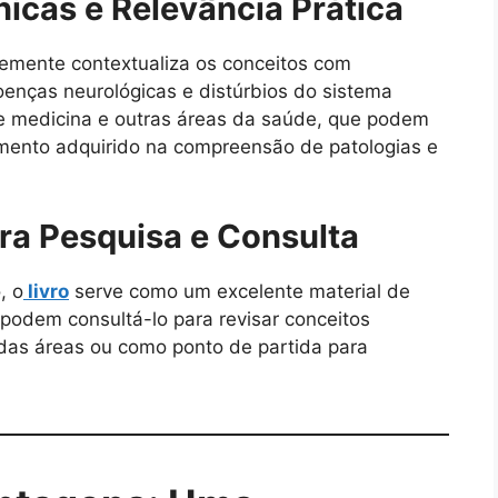
icas e Relevância Prática
ntemente contextualiza os conceitos com
enças neurológicas e distúrbios do sistema
de medicina e outras áreas da saúde, que podem
cimento adquirido na compreensão de patologias e
ara Pesquisa e Consulta
, o
livro
serve como um excelente material de
 podem consultá-lo para revisar conceitos
das áreas ou como ponto de partida para