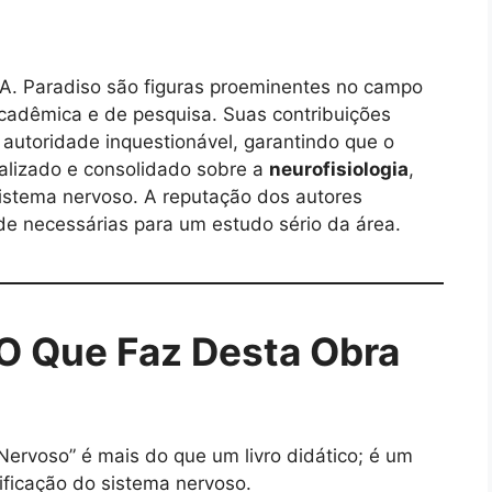
 A. Paradiso são figuras proeminentes no campo
acadêmica e de pesquisa. Suas contribuições
autoridade inquestionável, garantindo que o
ualizado e consolidado sobre a
neurofisiologia
,
istema nervoso. A reputação dos autores
de necessárias para um estudo sério da área.
 O Que Faz Desta Obra
ervoso” é mais do que um livro didático; é um
ificação do sistema nervoso.