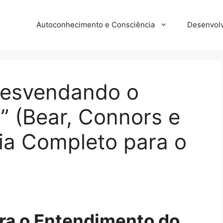
Autoconhecimento e Consciência
Desenvolv
Desvendando o
” (Bear, Connors e
ia Completo para o
ra o Entendimento do