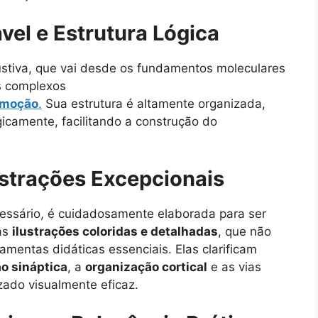
el e Estrutura Lógica
ustiva, que vai desde os fundamentos moleculares
as complexos
moção
.
Sua estrutura é altamente organizada,
icamente, facilitando a construção do
ustrações Excepcionais
essário, é cuidadosamente elaborada para ser
 as
ilustrações coloridas e detalhadas
, que não
mentas didáticas essenciais. Elas clarificam
o sináptica
, a
organização cortical
e as vias
zado visualmente eficaz.