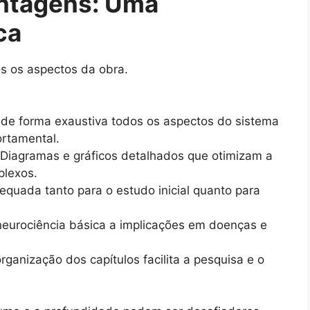
ntagens: Uma
ca
os os aspectos da obra.
de forma exaustiva todos os aspectos do sistema
rtamental.
Diagramas e gráficos detalhados que otimizam a
lexos.
quada tanto para o estudo inicial quanto para
eurociência básica a implicações em doenças e
rganização dos capítulos facilita a pesquisa e o