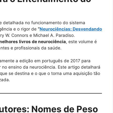
e detalhada no funcionamento do sistema
ência e o rigor de
“
Neurociências: Desvendando
rry W. Connors e Michael A. Paradiso.
melhores livros de neurociência
, este volume é
ntes e profissionais da saúde.
samente a edição em português de 2017 para
 no ensino da neurociência. Este artigo detalhará
a que se destina e o que o torna uma aquisição tão
zada.
utores: Nomes de Peso