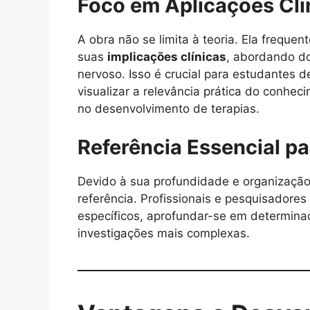
Foco em Aplicações Clín
A obra não se limita à teoria. Ela freque
suas
implicações clínicas
, abordando do
nervoso. Isso é crucial para estudantes 
visualizar a relevância prática do conhe
no desenvolvimento de terapias.
Referência Essencial p
Devido à sua profundidade e organização
referência. Profissionais e pesquisadores
específicos, aprofundar-se em determina
investigações mais complexas.