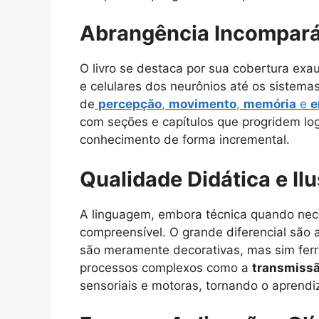
Abrangência Incomparáv
O livro se destaca por sua cobertura exa
e celulares dos neurônios até os sistem
de
percepção
,
movimento
,
memória
e
e
com seções e capítulos que progridem log
conhecimento de forma incremental.
Qualidade Didática e Il
A linguagem, embora técnica quando nec
compreensível. O grande diferencial são
são meramente decorativas, mas sim ferra
processos complexos como a
transmissã
sensoriais e motoras, tornando o aprendi