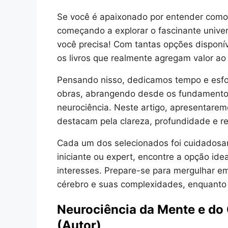
Se você é apaixonado por entender como
começando a explorar o fascinante univer
você precisa! Com tantas opções disponí
os livros que realmente agregam valor a
Pensando nisso, dedicamos tempo e esfo
obras, abrangendo desde os fundamentos
neurociência. Neste artigo, apresentarem
destacam pela clareza, profundidade e r
Cada um dos selecionados foi cuidadosam
iniciante ou expert, encontre a opção id
interesses. Prepare-se para mergulhar e
cérebro e suas complexidades, enquanto 
Neurociência da Mente e do
(Autor)