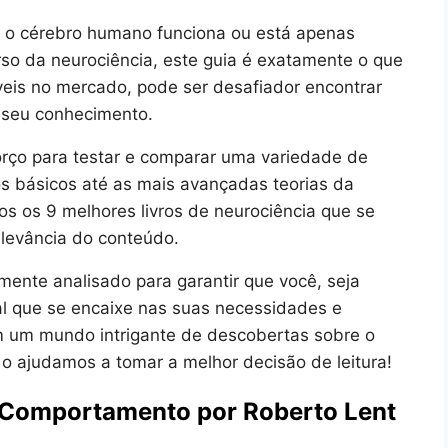
 o cérebro humano funciona ou está apenas
so da neurociência, este guia é exatamente o que
veis no mercado, pode ser desafiador encontrar
o seu conhecimento.
rço para testar e comparar uma variedade de
 básicos até as mais avançadas teorias da
os os 9 melhores livros de neurociência que se
elevância do conteúdo.
ente analisado para garantir que você, seja
eal que se encaixe nas suas necessidades e
m um mundo intrigante de descobertas sobre o
o ajudamos a tomar a melhor decisão de leitura!
 Comportamento por Roberto Lent