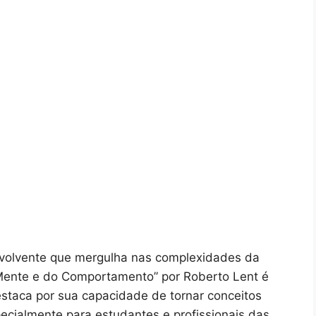
nvolvente que mergulha nas complexidades da
 Mente e do Comportamento” por Roberto Lent é
estaca por sua capacidade de tornar conceitos
specialmente para estudantes e profissionais das