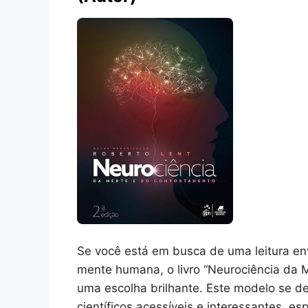
Se você está em busca de uma leitura e
mente humana, o livro “Neurociência da
uma escolha brilhante. Este modelo se d
científicos acessíveis e interessantes, e