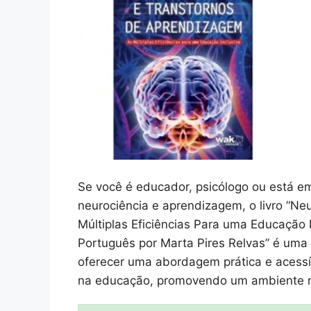
Se você é educador, psicólogo ou está e
neurociência e aprendizagem, o livro “N
Múltiplas Eficiências Para uma Educação 
Português por Marta Pires Relvas” é uma 
oferecer uma abordagem prática e acessí
na educação, promovendo um ambiente mai