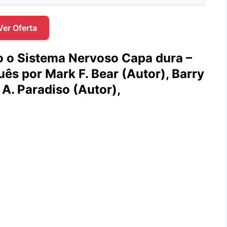
Ver Oferta
 o Sistema Nervoso Capa dura –
ês por Mark F. Bear (Autor), Barry
A. Paradiso (Autor),