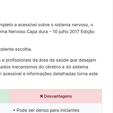
pleto e acessível sobre o sistema nervoso, o
tema Nervoso Capa dura – 10 julho 2017 Edição
celente escolha.
s e profissionais da área da saúde que desejam
ricados mecanismos do cérebro e do sistema
 acessível e informações detalhadas torna este
❌ Desvantagens
• Pode ser denso para iniciantes