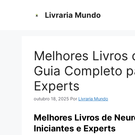
Pular
para
Livraria Mundo
o
conteúdo
Melhores Livros 
Guia Completo pa
Experts
outubro 18, 2025
Por
Livraria Mundo
Melhores Livros de Neur
Iniciantes e Experts