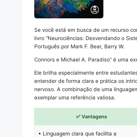
Se você está em busca de um recurso com
livro “Neurociências: Desvendando o Sis
Português por Mark F. Bear, Barry W.
Connors e Michael A. Paradiso” é uma ex
Ele brilha especialmente entre estudante
entender de forma clara e prática os int
nervoso. A combinação de uma linguagem
exemplar uma referência valiosa.
✅ Vantagens
• Linguagem clara que facilita a