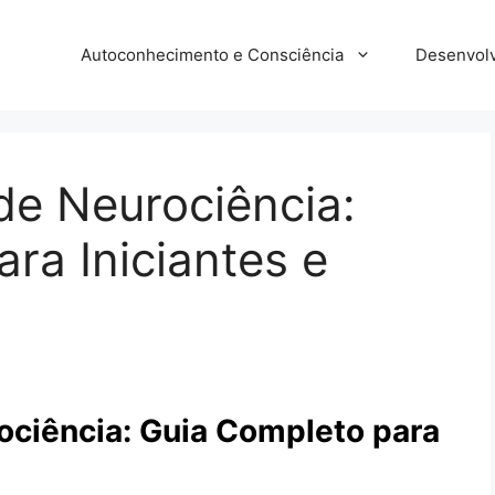
Autoconhecimento e Consciência
Desenvolv
de Neurociência:
ra Iniciantes e
ociência: Guia Completo para