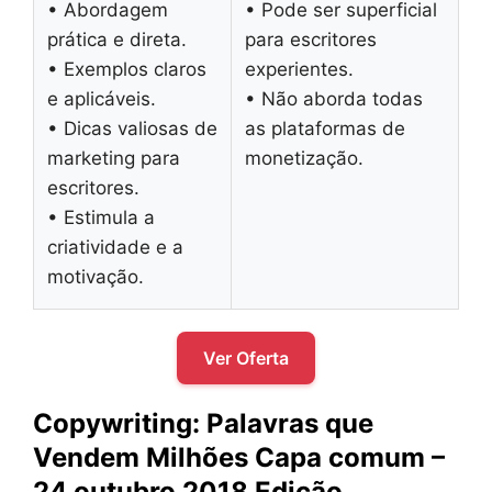
• Abordagem
• Pode ser superficial
prática e direta.
para escritores
• Exemplos claros
experientes.
e aplicáveis.
• Não aborda todas
• Dicas valiosas de
as plataformas de
marketing para
monetização.
escritores.
• Estimula a
criatividade e a
motivação.
Ver Oferta
Copywriting: Palavras que
Vendem Milhões Capa comum –
24 outubro 2018 Edição