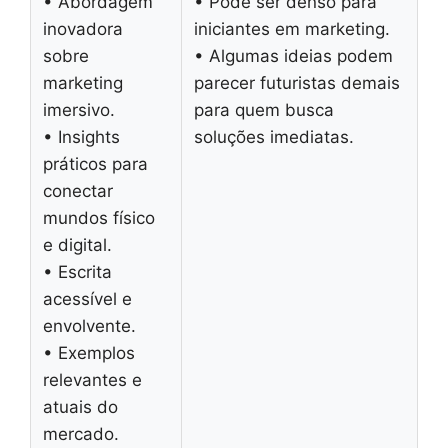
• Abordagem
• Pode ser denso para
inovadora
iniciantes em marketing.
sobre
• Algumas ideias podem
marketing
parecer futuristas demais
imersivo.
para quem busca
• Insights
soluções imediatas.
práticos para
conectar
mundos físico
e digital.
• Escrita
acessível e
envolvente.
• Exemplos
relevantes e
atuais do
mercado.