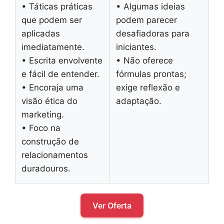
• Táticas práticas
• Algumas ideias
que podem ser
podem parecer
aplicadas
desafiadoras para
imediatamente.
iniciantes.
• Escrita envolvente
• Não oferece
e fácil de entender.
fórmulas prontas;
• Encoraja uma
exige reflexão e
visão ética do
adaptação.
marketing.
• Foco na
construção de
relacionamentos
duradouros.
Ver Oferta