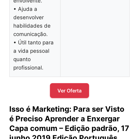
envolvente.
• Ajuda a
desenvolver
habilidades de
comunicação.
• Útil tanto para
a vida pessoal
quanto
profissional.
Ver Oferta
Isso é Marketing: Para ser Visto
é Preciso Aprender a Enxergar
Capa comum – Edição padrão, 17
junho 2019 Edição Português