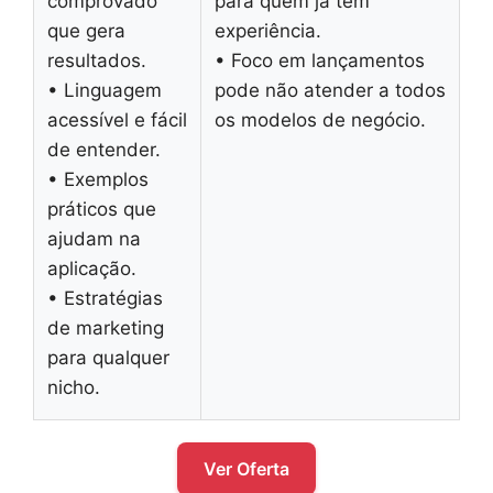
comprovado
para quem já tem
que gera
experiência.
resultados.
• Foco em lançamentos
• Linguagem
pode não atender a todos
acessível e fácil
os modelos de negócio.
de entender.
• Exemplos
práticos que
ajudam na
aplicação.
• Estratégias
de marketing
para qualquer
nicho.
Ver Oferta