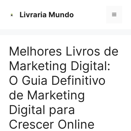
Pular
para
Livraria Mundo
Menu
o
conteúdo
Melhores Livros de
Marketing Digital:
O Guia Definitivo
de Marketing
Digital para
Crescer Online