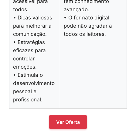
acessível para
tem conhecimento
todos.
avançado.
• Dicas valiosas
• O formato digital
para melhorar a
pode não agradar a
comunicação.
todos os leitores.
• Estratégias
eficazes para
controlar
emoções.
• Estimula o
desenvolvimento
pessoal e
profissional.
Ver Oferta