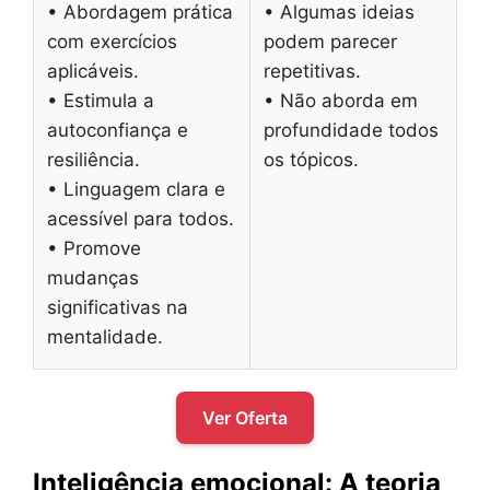
• Abordagem prática
• Algumas ideias
com exercícios
podem parecer
aplicáveis.
repetitivas.
• Estimula a
• Não aborda em
autoconfiança e
profundidade todos
resiliência.
os tópicos.
• Linguagem clara e
acessível para todos.
• Promove
mudanças
significativas na
mentalidade.
Ver Oferta
Inteligência emocional: A teoria