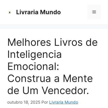
Pular
para
Livraria Mundo
Menu
o
conteúdo
Melhores Livros de
Inteligencia
Emocional​:
Construa a Mente
de Um Vencedor.
outubro 18, 2025
Por
Livraria Mundo