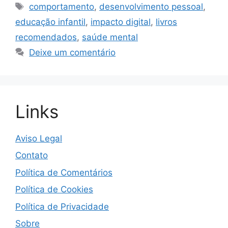
Tags
comportamento
,
desenvolvimento pessoal
,
educação infantil
,
impacto digital
,
livros
recomendados
,
saúde mental
Deixe um comentário
Links
Aviso Legal
Contato
Política de Comentários
Política de Cookies
Política de Privacidade
Sobre