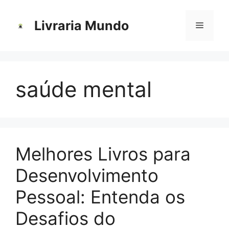
Pular
para
Livraria Mundo
Menu
o
conteúdo
saúde mental
Melhores Livros para
Desenvolvimento
Pessoal: Entenda os
Desafios do