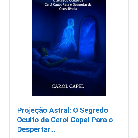
Projeção Astral: O Segredo
Oculto da Carol Capel Para o
Despertar…