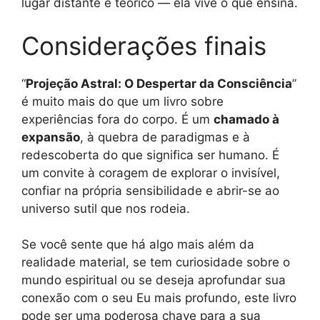
lugar distante e teórico — ela vive o que ensina.
Considerações finais
“
Projeção Astral: O Despertar da Consciência
”
é muito mais do que um livro sobre
experiências fora do corpo. É um
chamado à
expansão
, à quebra de paradigmas e à
redescoberta do que significa ser humano. É
um convite à coragem de explorar o invisível,
confiar na própria sensibilidade e abrir-se ao
universo sutil que nos rodeia.
Se você sente que há algo mais além da
realidade material, se tem curiosidade sobre o
mundo espiritual ou se deseja aprofundar sua
conexão com o seu Eu mais profundo, este livro
pode ser uma poderosa chave para a sua