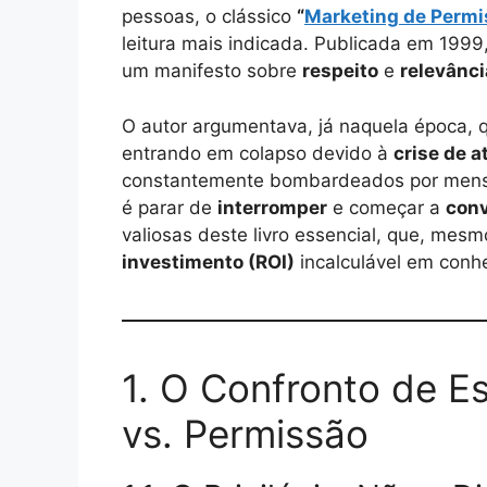
pessoas, o clássico
“
Marketing de Permi
leitura mais indicada. Publicada em 1999
um manifesto sobre
respeito
e
relevânci
O autor argumentava, já naquela época, q
entrando em colapso devido à
crise de 
constantemente bombardeados por mensag
é parar de
interromper
e começar a
conv
valiosas deste livro essencial, que, mesm
investimento (ROI)
incalculável em conh
1. O Confronto de Es
vs. Permissão