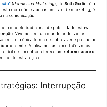
ssão”
(
Permission Marketing
), de
Seth Godin
, é a
, esta obra não é apenas um livro de marketing; é
a
na comunicação.
ue o modelo tradicional de publicidade estava
atenção
. Vivemos em um mundo onde somos
ens, e a única forma de sobreviver e prosperar
idar
o cliente. Analisamos as cinco lições mais
o difícil de encontrar, oferece um
retorno sobre o
ecimento estratégico.
tratégias: Interrupção