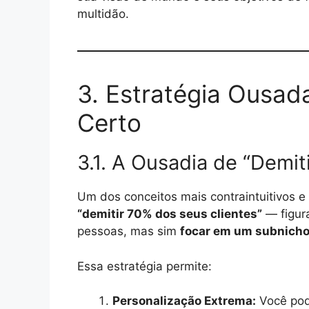
multidão.
3. Estratégia Ousad
Certo
3.1. A Ousadia de “Demit
Um dos conceitos mais contraintuitivos e
“demitir 70% dos seus clientes”
— figura
pessoas, mas sim
focar em um subnicho
Essa estratégia permite:
Personalização Extrema:
Você pod