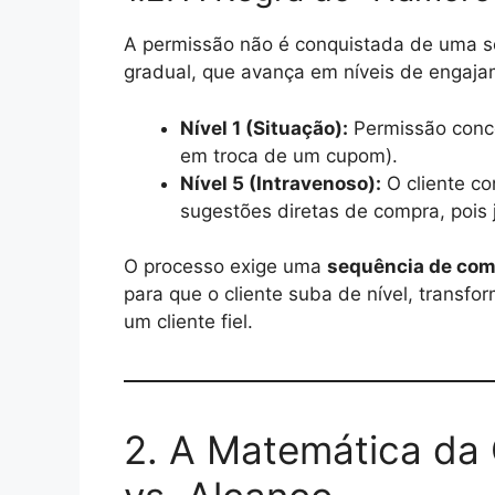
A permissão não é conquistada de uma s
gradual, que avança em níveis de engaja
Nível 1 (Situação):
Permissão conce
em troca de um cupom).
Nível 5 (Intravenoso):
O cliente co
sugestões diretas de compra, pois 
O processo exige uma
sequência de co
para que o cliente suba de nível, tran
um cliente fiel.
2. A Matemática da 