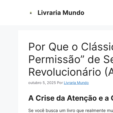
Pular
para
Livraria Mundo
o
conteúdo
Por Que o Clássi
Permissão” de S
Revolucionário (A
outubro 5, 2025
Por
Livraria Mundo
A Crise da Atenção e a
Se você busca um livro que realmente m