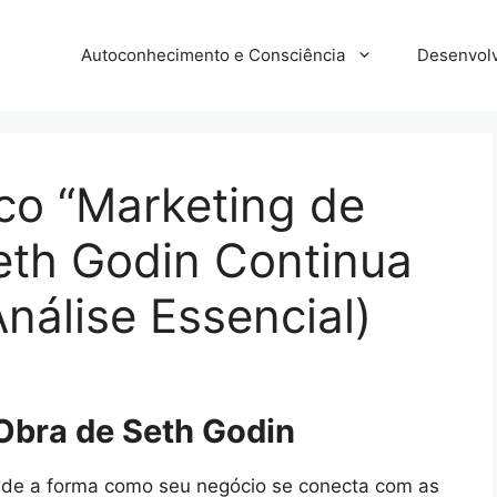
Autoconhecimento e Consciência
Desenvolv
co “Marketing de
eth Godin Continua
nálise Essencial)
 Obra de Seth Godin
ude a forma como seu negócio se conecta com as