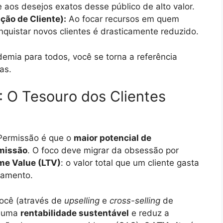
e aos desejos exatos desse público de alto valor.
ão de Cliente):
Ao focar recursos em quem
nquistar novos clientes é drasticamente reduzido.
emia para todos, você se torna a referência
as.
): O Tesouro dos Clientes
 Permissão é que o
maior potencial de
rmissão
. O foco deve migrar da obsessão por
ime Value (LTV)
: o valor total que um cliente gasta
namento.
ocê (através de
upselling
e
cross-selling
de
e uma
rentabilidade sustentável
e reduz a