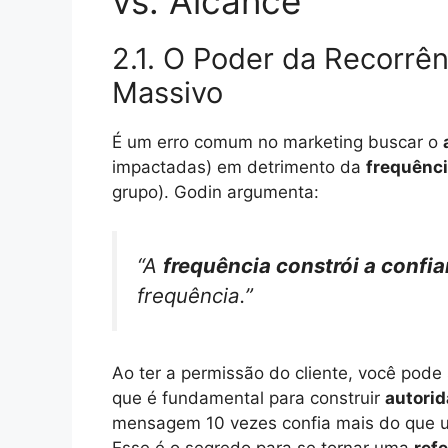
vs. Alcance
2.1. O Poder da Recorrên
Massivo
É um erro comum no marketing buscar o
impactadas) em detrimento da
frequênc
grupo). Godin argumenta:
“A
frequência constrói a confi
frequência.”
Ao ter a permissão do cliente, você pode
que é fundamental para construir
autori
mensagem 10 vezes confia mais do que u