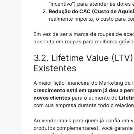
“incentivo”) para atender às dores 
Redução do CAC (Custo de Aquisiç
realmente importa, o custo para co
Em vez de ser a marca de roupas de acad
absoluta em roupas para mulheres grávid
3.2. Lifetime Value (LTV
Existentes
A maior lição financeira do Marketing de
crescimento está em quem já deu a pe
novos clientes
para o aumento do
Lifet
com sua empresa durante todo o relacio
Ao vender mais para quem já confia em v
produtos complementares), você garant