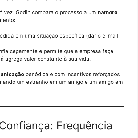
ó vez. Godin compara o processo a um
namoro
mento:
dida em uma situação específica (dar o e-mail
nfia cegamente e permite que a empresa faça
já agrega valor constante à sua vida.
municação
periódica e com incentivos reforçados
sformando um estranho em um amigo e um amigo em
Confiança: Frequência