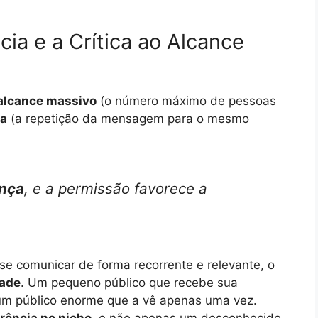
cia e a Crítica ao Alcance
alcance massivo
(o número máximo de pessoas
ia
(a repetição da mensagem para o mesmo
ança
, e a permissão favorece a
 se comunicar de forma recorrente e relevante, o
dade
. Um pequeno público que recebe sua
m público enorme que a vê apenas uma vez.