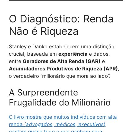
O Diagnóstico: Renda
Não é Riqueza
Stanley e Danko estabelecem uma distinção
crucial, baseada em
experiência
e dados,
entre
Geradores de Alta Renda (GAR)
e
Acumuladores Produtivos de Riqueza (APR)
,
o verdadeiro “milionário que mora ao lado”.
A Surpreendente
Frugalidade do Milionário
O livro mostra que muitos indivíduos com alta
renda (
advogados, médicos, executivos
)
gastam quase tudo o que ganham para