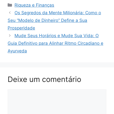
Categorias
Riqueza e Finanças
Os Segredos da Mente Milionária: Como o
Seu “Modelo de Dinheiro” Define a Sua
Prosperidade
Mude Seus Horários e Mude Sua Vida: O
Guia Definitivo para Alinhar Ritmo Circadiano e
Ayurveda
Deixe um comentário
Comentário