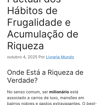
Hábitos de
Frugalidade e
Acumulação de
Riqueza
outubro 4, 2025
Por
Livraria Mundo
Onde Está a Riqueza de
Verdade?
No senso comum, ser
milionário
está
associado a carros de luxo, mansões em
bairros nobres e gastos extravagantes. O
best-