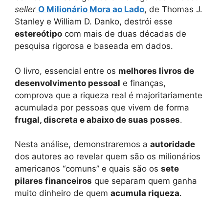
seller
O Milionário Mora ao Lado
, de Thomas J.
Stanley e William D. Danko, destrói esse
estereótipo
com mais de duas décadas de
pesquisa rigorosa e baseada em dados.
O livro, essencial entre os
melhores livros de
desenvolvimento pessoal
e finanças,
comprova que a riqueza real é majoritariamente
acumulada por pessoas que vivem de forma
frugal, discreta e abaixo de suas posses
.
Nesta análise, demonstraremos a
autoridade
dos autores ao revelar quem são os milionários
americanos “comuns” e quais são os
sete
pilares financeiros
que separam quem ganha
muito dinheiro de quem
acumula riqueza
.