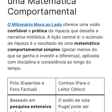
uma Matemática
Comportamental
O Milionário Mora ao Lado
oferece uma visão
confiável
e
prática
da riqueza que desafia a
narrativa midiática. A lição central é: o acúmulo
de riqueza é o resultado de uma
matemática
comportamental simples
(gastar menos do
que se ganha e investir a diferença), aplicada
com disciplina e consistência ao longo do
tempo.
Prós (Expertise e
Contras (Para o
Foco Factual)
Leitor Cético)
Baseado em
O estilo de vida
pesquisa extensiva
frugal pode ser