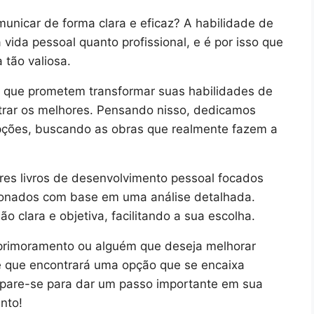
municar de forma clara e eficaz? A habilidade de
vida pessoal quanto profissional, e é por isso que
 tão valiosa.
o que prometem transformar suas habilidades de
trar os melhores. Pensando nisso, dedicamos
pções, buscando as obras que realmente fazem a
res livros de desenvolvimento pessoal focados
onados com base em uma análise detalhada.
o clara e objetiva, facilitando a sua escolha.
aprimoramento ou alguém que deseja melhorar
de que encontrará uma opção que se encaixa
epare-se para dar um passo importante em sua
nto!