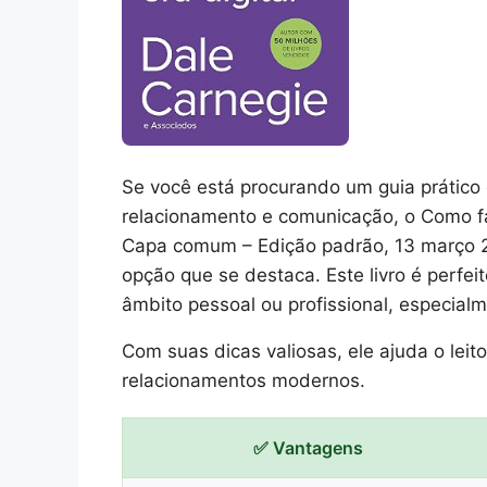
Se você está procurando um guia prático 
relacionamento e comunicação, o Como faz
Capa comum – Edição padrão, 13 março 2
opção que se destaca. Este livro é perfe
âmbito pessoal ou profissional, especia
Com suas dicas valiosas, ele ajuda o lei
relacionamentos modernos.
✅ Vantagens