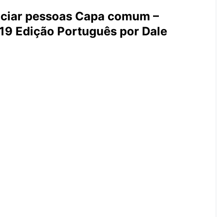
nciar pessoas Capa comum –
19 Edição Português por Dale