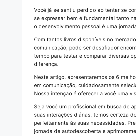
Você já se sentiu perdido ao tentar se co
se expressar bem é fundamental tanto na 
o desenvolvimento pessoal é uma jornada
Com tantos livros disponíveis no mercad
comunicação, pode ser desafiador encon
tempo para testar e comparar diversas o
diferença.
Neste artigo, apresentaremos os 6 melho
em comunicação, cuidadosamente seleci
Nossa intenção é oferecer a você uma visã
Seja você um profissional em busca de 
suas interações diárias, temos certeza 
perfeitamente às suas necessidades. Pr
jornada de autodescoberta e aprimorame