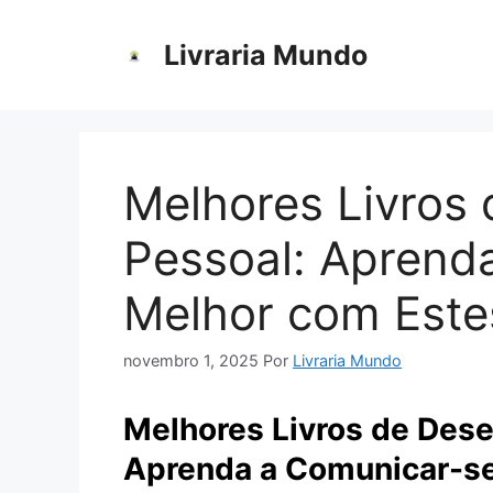
Pular
para
Livraria Mundo
o
conteúdo
Melhores Livros
Pessoal: Aprend
Melhor com Estes
novembro 1, 2025
Por
Livraria Mundo
Melhores Livros de Dese
Aprenda a Comunicar-se