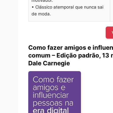
motivador.
• Clássico atemporal que nunca sai
de moda.
Como fazer amigos e influen
comum – Edição padrão, 13 
Dale Carnegie