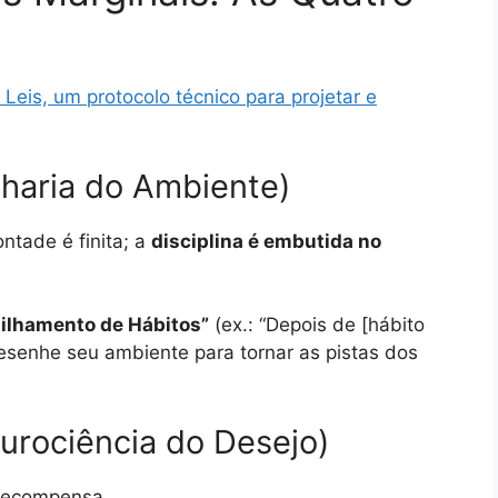
Leis, um protocolo técnico para projetar e
nharia do Ambiente)
ntade é finita; a
disciplina é embutida no
ilhamento de Hábitos”
(ex.: “Depois de [hábito
edesenhe seu ambiente para tornar as pistas dos
eurociência do Desejo)
 recompensa.