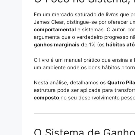
Em um mercado saturado de livros que 
James Clear, distingue-se por oferece
comportamental
e sistemas. O autor, c
argumenta que o verdadeiro progresso 
ganhos marginais
de 1% (os
hábitos at
O livro é um manual prático que ensina a
um ambiente onde os bons hábitos ocorr
Nesta análise, detalhamos os
Quatro Pil
estrutura pode ser aplicada para transfo
composto
no seu desenvolvimento pesso
O Sistema de Ganho