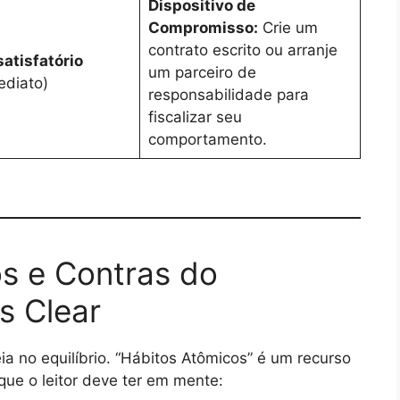
Dispositivo de
Compromisso:
Crie um
contrato escrito ou arranje
satisfatório
um parceiro de
ediato)
responsabilidade para
fiscalizar seu
comportamento.
ós e Contras do
s Clear
a no equilíbrio. “Hábitos Atômicos” é um recurso
ue o leitor deve ter em mente: