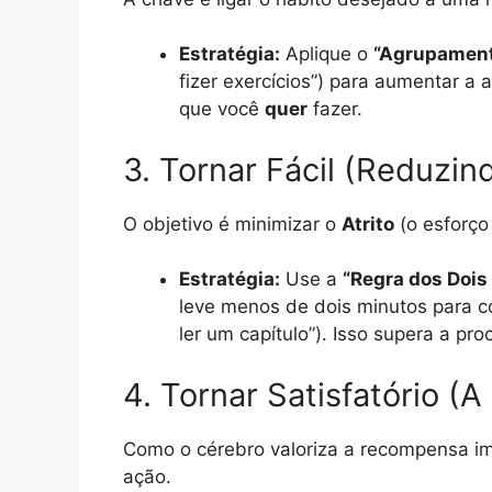
Estratégia:
Aplique o
“Agrupament
fizer exercícios”) para aumentar a 
que você
quer
fazer.
3. Tornar Fácil (Reduzind
O objetivo é minimizar o
Atrito
(o esforço
Estratégia:
Use a
“Regra dos Dois
leve menos de dois minutos para co
ler um capítulo”). Isso supera a proc
4. Tornar Satisfatório 
Como o cérebro valoriza a recompensa ime
ação.