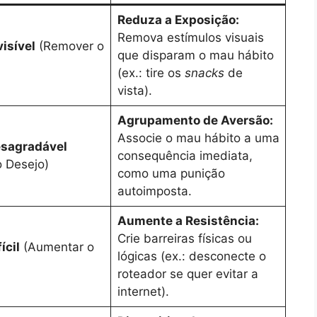
Reduza a Exposição:
Remova estímulos visuais
visível
(Remover o
que disparam o mau hábito
(ex.: tire os
snacks
de
vista).
Agrupamento de Aversão:
Associe o mau hábito a uma
esagradável
consequência imediata,
o Desejo)
como uma punição
autoimposta.
Aumente a Resistência:
Crie barreiras físicas ou
ícil
(Aumentar o
lógicas (ex.: desconecte o
roteador se quer evitar a
internet).