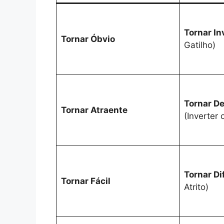
Tornar In
Tornar Óbvio
Gatilho)
Tornar D
Tornar Atraente
(Inverter 
Tornar Dif
Tornar Fácil
Atrito)