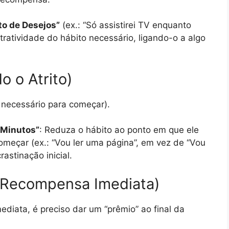
o de Desejos”
(ex.: “Só assistirei TV enquanto
atratividade do hábito necessário, ligando-o a algo
o o Atrito)
 necessário para começar).
 Minutos”
: Reduza o hábito ao ponto em que ele
meçar (ex.: “Vou ler uma página”, em vez de “Vou
rastinação inicial.
(A Recompensa Imediata)
diata, é preciso dar um “prêmio” ao final da