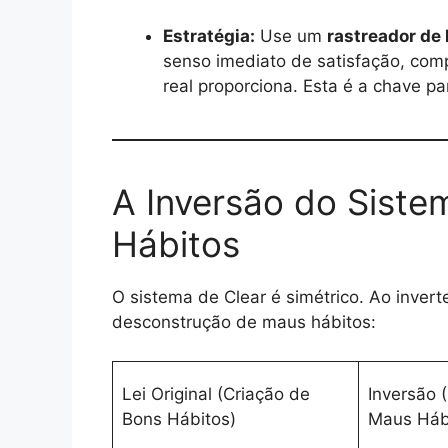
Estratégia:
Use um
rastreador de
senso imediato de satisfação, co
real proporciona. Esta é a chave p
A Inversão do Sist
Hábitos
O sistema de Clear é simétrico. Ao invert
desconstrução de maus hábitos:
Lei Original (Criação de
Inversão 
Bons Hábitos)
Maus Háb