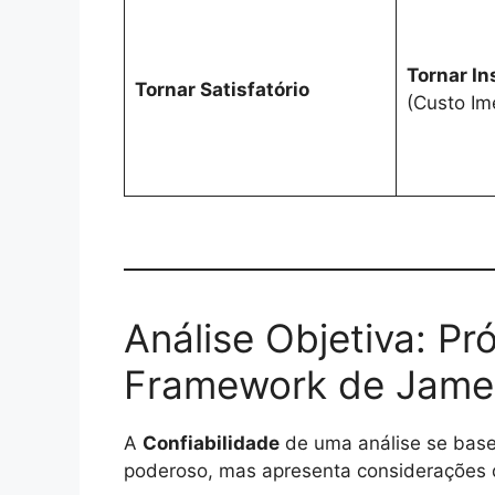
Tornar In
Tornar Satisfatório
(Custo Im
Análise Objetiva: Pr
Framework de Jame
A
Confiabilidade
de uma análise se basei
poderoso, mas apresenta considerações q