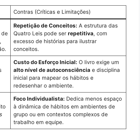
Contras (Críticas e Limitações)
Repetição de Conceitos:
A estrutura das
 de
Quatro Leis pode ser
repetitiva
, com
,
excesso de histórias para ilustrar
ão.
conceitos.
Custo do Esforço Inicial:
O livro exige um
s
alto nível de autoconsciência
e disciplina
inicial para mapear os hábitos e
redesenhar o ambiente.
Foco Individualista:
Dedica menos espaço
ito
à dinâmica de hábitos em ambientes de
s
grupo ou em contextos complexos de
trabalho em equipe.