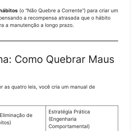
 hábitos
(o “Não Quebre a Corrente”) para criar um
mpensando a recompensa atrasada que o hábito
ara a manutenção a longo prazo.
ema: Como Quebrar Maus
er as quatro leis, você cria um manual de
Estratégia Prática
(Eliminação de
(Engenharia
itos)
Comportamental)