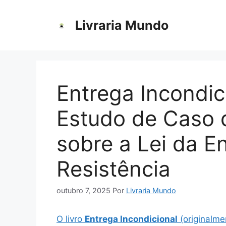
Pular
para
Livraria Mundo
o
conteúdo
Entrega Incondic
Estudo de Caso 
sobre a Lei da E
Resistência
outubro 7, 2025
Por
Livraria Mundo
O livro
Entrega Incondicional
(originalm