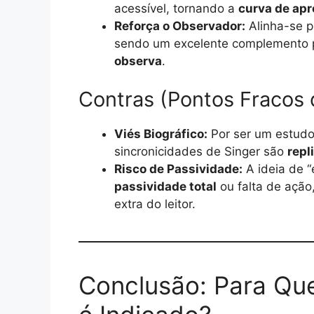
acessível, tornando a
curva de ap
Reforça o Observador:
Alinha-se pe
sendo um excelente complemento p
observa
.
Contras (Pontos Fracos 
Viés Biográfico:
Por ser um estudo 
sincronicidades de Singer são
repl
Risco de Passividade:
A ideia de “
passividade total
ou falta de ação
extra do leitor.
Conclusão: Para Q