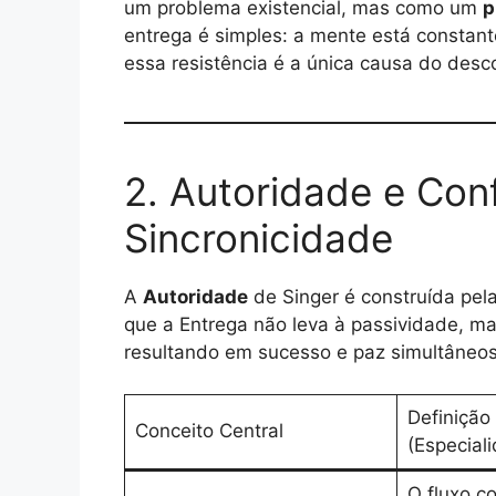
um problema existencial, mas como um
p
entrega é simples: a mente está consta
essa resistência é a única causa do desc
2. Autoridade e Con
Sincronicidade
A
Autoridade
de Singer é construída pel
que a Entrega não leva à passividade, 
resultando em sucesso e paz simultâneos
Definição 
Conceito Central
(Especial
O fluxo c