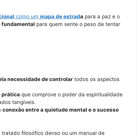
cional
como um
mapa de estrad
a
para a paz e o
o fundamental
para quem sente o peso de tentar
ela necessidade de controlar
todos os aspectos
 prática
que comprove o poder da espiritualidade
ados tangíveis.
a
conexão entre a quietude mental e o sucesso
tratado filosófico denso ou um manual de