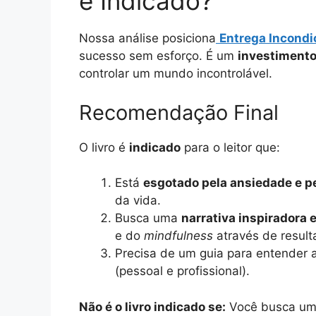
é Indicado?
Nossa análise posiciona
Entrega Incondi
sucesso sem esforço. É um
investiment
controlar um mundo incontrolável.
Recomendação Final
O livro é
indicado
para o leitor que:
Está
esgotado pela ansiedade e p
da vida.
Busca uma
narrativa inspiradora e
e do
mindfulness
através de result
Precisa de um guia para entender 
(pessoal e profissional).
Não é o livro indicado se:
Você busca um 