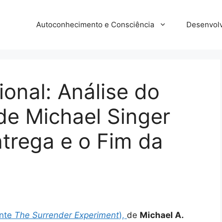
Autoconhecimento e Consciência
Desenvolv
ional: Análise do
de Michael Singer
ntrega e o Fim da
ente
The Surrender Experiment
),
de
Michael A.