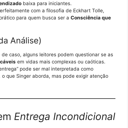
rendizado
baixa para iniciantes.
rfeitamente com a filosofia de Eckhart Tolle,
rático para quem busca ser a
Consciência que
da Análise)
de caso, alguns leitores podem questionar se as
icáveis
em vidas mais complexas ou caóticas.
entrega” pode ser mal interpretada como
, o que Singer aborda, mas pode exigir atenção
uem
Entrega Incondicional