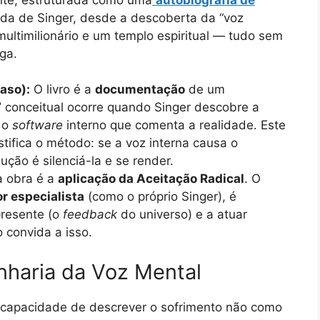
ida de Singer, desde a descoberta da “voz
ultimilionário e um templo espiritual — tudo sem
ga.
aso):
O livro é a
documentação
de um
”
conceitual ocorre quando Singer descobre a
 o
software
interno que comenta a realidade. Este
stifica o método: se a voz interna causa o
lução é silenciá-la e se render.
 obra é a
aplicação da Aceitação Radical
. O
r especialista
(como o próprio Singer), é
 presente (o
feedback
do universo) e a atuar
 convida a isso.
nharia da Voz Mental
 capacidade de descrever o sofrimento não como