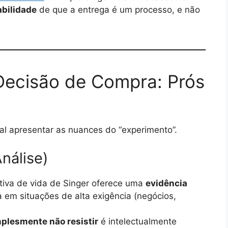
abilidade
de que a entrega é um processo, e não
 Decisão de Compra: Prós
tal apresentar as nuances do “experimento”.
nálise)
tiva de vida de Singer oferece uma
evidência
em situações de alta exigência (negócios,
plesmente não resistir
é intelectualmente