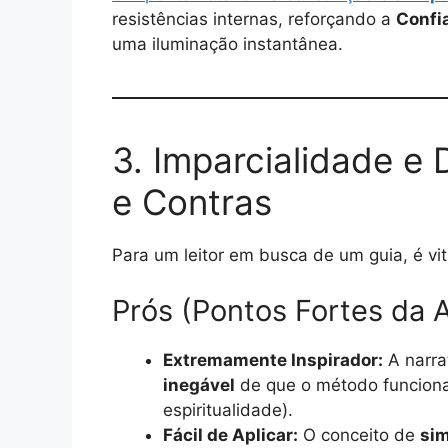
resistências internas, reforçando a
Confi
uma iluminação instantânea.
3. Imparcialidade e
e Contras
Para um leitor em busca de um guia, é vi
Prós (Pontos Fortes da A
Extremamente Inspirador:
A narra
inegável
de que o método funciona 
espiritualidade).
Fácil de Aplicar:
O conceito de
sim