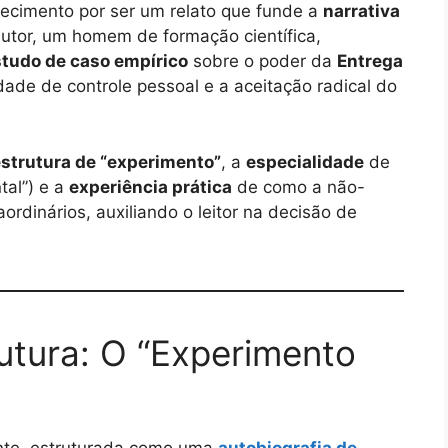
ecimento por ser um relato que funde a
narrativa
autor, um homem de formação científica,
tudo de caso empírico
sobre o poder da
Entrega
de de controle pessoal e a aceitação radical do
strutura de “experimento”
, a
especialidade
de
tal”) e a
experiência prática
de como a não-
aordinários, auxiliando o leitor na decisão de
rutura: O “Experimento
vante, estruturada como uma
autobiografia de