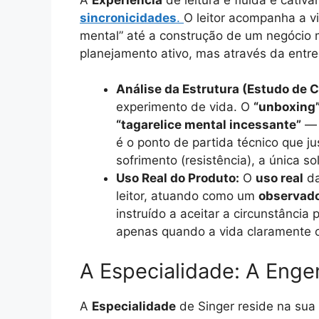
sincronicidades
.
O leitor acompanha a v
mental” até a construção de um negócio m
planejamento ativo, mas através da entre
Análise da Estrutura (Estudo de C
experimento de vida. O
“unboxing
“tagarelice mental incessante”
—
é o ponto de partida técnico que ju
sofrimento (resistência), a única so
Uso Real do Produto:
O
uso real
da
leitor, atuando como um
observado
instruído a aceitar a circunstância
apenas quando a vida claramente o
A Especialidade: A Enge
A
Especialidade
de Singer reside na sua