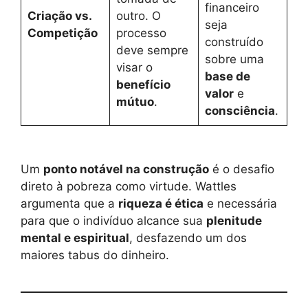
financeiro
Criação vs.
outro. O
seja
Competição
processo
construído
deve sempre
sobre uma
visar o
base de
benefício
valor
e
mútuo
.
consciência
.
Um
ponto notável na construção
é o desafio
direto à pobreza como virtude. Wattles
argumenta que a
riqueza é ética
e necessária
para que o indivíduo alcance sua
plenitude
mental e espiritual
, desfazendo um dos
maiores tabus do dinheiro.