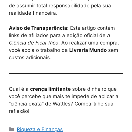
de assumir total responsabilidade pela sua
realidade financeira.
Aviso de Transparência:
Este artigo contém
links de afiliados para a edição oficial de
A
Ciência de Ficar Rico
. Ao realizar uma compra,
você apoia o trabalho da
Livraria Mundo
sem
custos adicionais.
Qual é a
crença limitante
sobre dinheiro que
você percebe que mais te impede de aplicar a
“ciência exata” de Wattles? Compartilhe sua
reflexão!
Categorias
Riqueza e Finanças