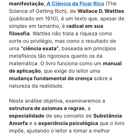
manifestação
,
A Ciência de Ficar Rico
(The
Science of Getting Rich), de
Wallace D. Wattles
(publicado em 1910), é um texto que, apesar de
simples em tamanho, é
radical em sua
filosofia
. Wattles não trata a riqueza como
sorte ou privilégio, mas como o resultado de
uma
“ciência exata”
, baseada em princípios
metafísicos tão rigorosos quanto os da
matemática. O livro funciona como um
manual
de aplicação
, que exige do leitor uma
mudança fundamental de crença
sobre a
natureza da realidade.
Nesta análise objetiva, examinaremos a
estrutura de axiomas e regras
, a
especialidade
de seu conceito de
Substância
Amorfa
e a
experiência psicológica
que o livro
impõe, ajudando o leitor a tomar a melhor