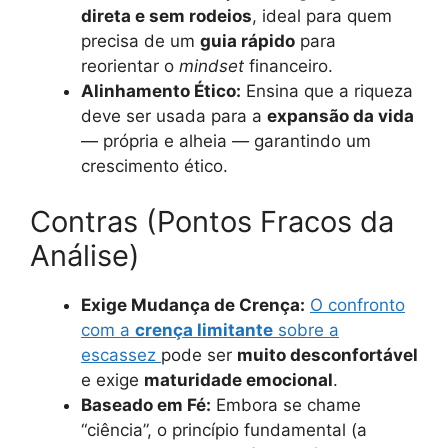
direta e sem rodeios
, ideal para quem
precisa de um
guia rápido
para
reorientar o
mindset
financeiro.
Alinhamento Ético:
Ensina que a riqueza
deve ser usada para a
expansão da vida
— própria e alheia — garantindo um
crescimento ético.
Contras (Pontos Fracos da
Análise)
Exige Mudança de Crença:
O confronto
com a
crença limitante
sobre a
escassez
pode ser
muito desconfortável
e exige
maturidade emocional
.
Baseado em Fé:
Embora se chame
“ciência”, o princípio fundamental (a