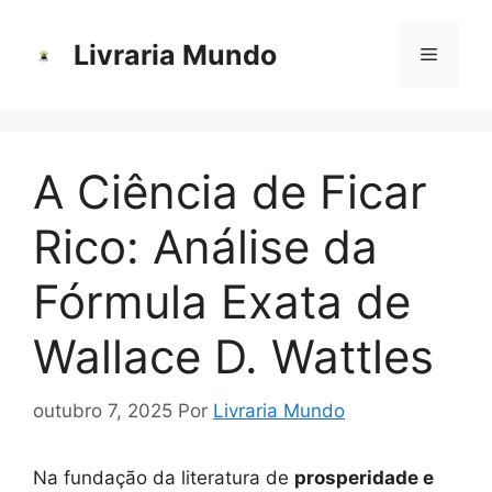
Pular
para
Livraria Mundo
Menu
o
conteúdo
A Ciência de Ficar
Rico: Análise da
Fórmula Exata de
Wallace D. Wattles
outubro 7, 2025
Por
Livraria Mundo
Na fundação da literatura de
prosperidade e